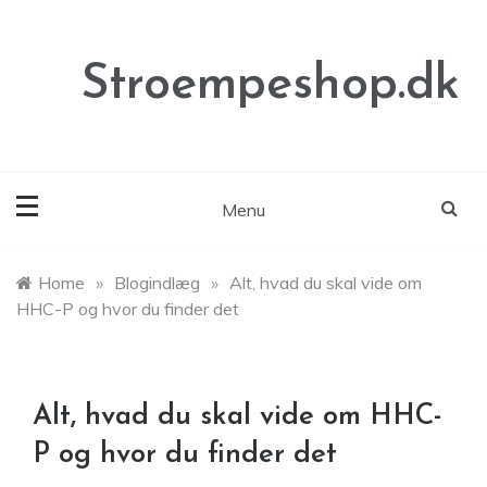
Skip
to
content
Stroempeshop.dk
Menu
Home
»
Blogindlæg
»
Alt, hvad du skal vide om
HHC-P og hvor du finder det
Alt, hvad du skal vide om HHC-
P og hvor du finder det