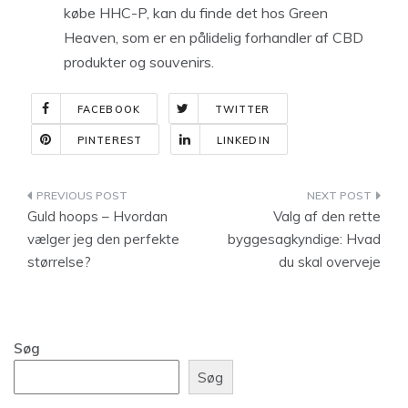
købe HHC-P, kan du finde det hos Green
Heaven, som er en pålidelig forhandler af CBD
produkter og souvenirs.
FACEBOOK
TWITTER
PINTEREST
LINKEDIN
Indlægsnavigation
Guld hoops – Hvordan
Valg af den rette
vælger jeg den perfekte
byggesagkyndige: Hvad
størrelse?
du skal overveje
Søg
Søg