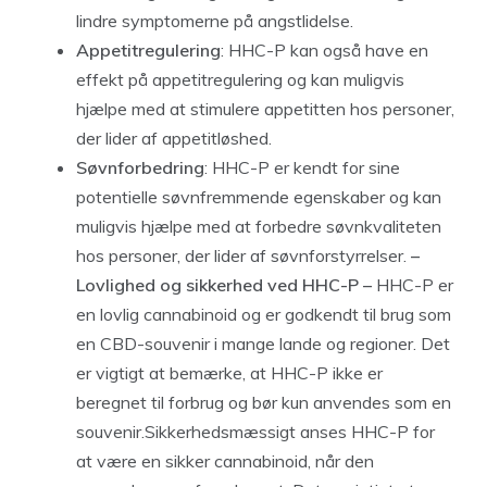
lindre symptomerne på angstlidelse.
Appetitregulering
: HHC-P kan også have en
effekt på appetitregulering og kan muligvis
hjælpe med at stimulere appetitten hos personer,
der lider af appetitløshed.
Søvnforbedring
: HHC-P er kendt for sine
potentielle søvnfremmende egenskaber og kan
muligvis hjælpe med at forbedre søvnkvaliteten
hos personer, der lider af søvnforstyrrelser.
–
Lovlighed og sikkerhed ved HHC-P –
HHC-P er
en lovlig cannabinoid og er godkendt til brug som
en CBD-souvenir i mange lande og regioner. Det
er vigtigt at bemærke, at HHC-P ikke er
beregnet til forbrug og bør kun anvendes som en
souvenir.Sikkerhedsmæssigt anses HHC-P for
at være en sikker cannabinoid, når den