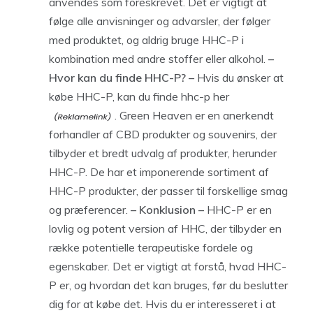
anvendes som foreskrevet. Det er vigtigt at
følge alle anvisninger og advarsler, der følger
med produktet, og aldrig bruge HHC-P i
kombination med andre stoffer eller alkohol.
–
Hvor kan du finde HHC-P? –
Hvis du ønsker at
købe HHC-P, kan du
finde hhc-p her
. Green Heaven er en anerkendt
forhandler af CBD produkter og souvenirs, der
tilbyder et bredt udvalg af produkter, herunder
HHC-P. De har et imponerende sortiment af
HHC-P produkter, der passer til forskellige smag
og præferencer.
– Konklusion –
HHC-P er en
lovlig og potent version af HHC, der tilbyder en
række potentielle terapeutiske fordele og
egenskaber. Det er vigtigt at forstå, hvad HHC-
P er, og hvordan det kan bruges, før du beslutter
dig for at købe det. Hvis du er interesseret i at