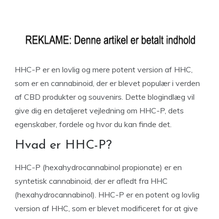
HHC-P er en lovlig og mere potent version af HHC,
som er en cannabinoid, der er blevet populær i verden
af CBD produkter og souvenirs. Dette blogindlæg vil
give dig en detaljeret vejledning om HHC-P, dets
egenskaber, fordele og hvor du kan finde det.
Hvad er HHC-P?
HHC-P (hexahydrocannabinol propionate) er en
syntetisk cannabinoid, der er afledt fra HHC
(hexahydrocannabinol). HHC-P er en potent og lovlig
version af HHC, som er blevet modificeret for at give