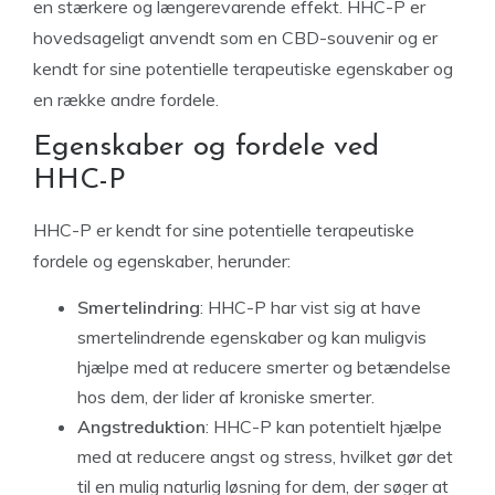
en stærkere og længerevarende effekt. HHC-P er
hovedsageligt anvendt som en CBD-souvenir og er
kendt for sine potentielle terapeutiske egenskaber og
en række andre fordele.
Egenskaber og fordele ved
HHC-P
HHC-P er kendt for sine potentielle terapeutiske
fordele og egenskaber, herunder:
Smertelindring
: HHC-P har vist sig at have
smertelindrende egenskaber og kan muligvis
hjælpe med at reducere smerter og betændelse
hos dem, der lider af kroniske smerter.
Angstreduktion
: HHC-P kan potentielt hjælpe
med at reducere angst og stress, hvilket gør det
til en mulig naturlig løsning for dem, der søger at