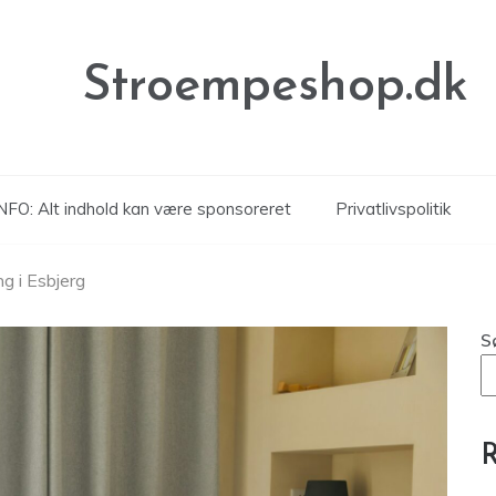
Stroempeshop.dk
NFO: Alt indhold kan være sponsoreret
Privatlivspolitik
g i Esbjerg
S
R