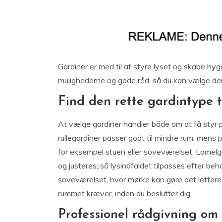
Gardiner er med til at styre lyset og skabe hygg
mulighederne og gode råd, så du kan vælge den l
Find den rette gardintype t
At vælge gardiner handler både om at få styr på
rullegardiner passer godt til mindre rum, mens p
for eksempel stuen eller soveværelset. Lamelga
og justeres, så lysindfaldet tilpasses efter be
soveværelset, hvor mørke kan gøre det lettere
rummet kræver, inden du beslutter dig.
Professionel rådgivning om 