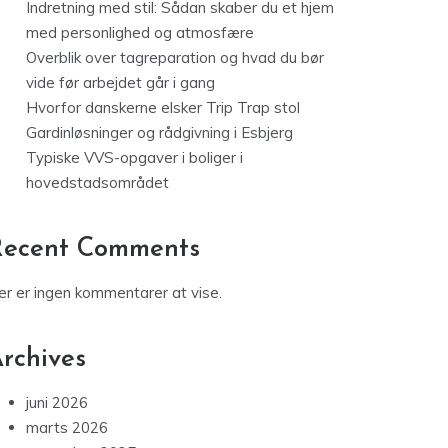
Indretning med stil: Sådan skaber du et hjem
med personlighed og atmosfære
Overblik over tagreparation og hvad du bør
vide før arbejdet går i gang
Hvorfor danskerne elsker Trip Trap stol
Gardinløsninger og rådgivning i Esbjerg
Typiske VVS-opgaver i boliger i
hovedstadsområdet
Recent Comments
er er ingen kommentarer at vise.
rchives
juni 2026
marts 2026