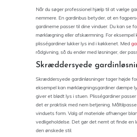
Når du søger professionel hjælp til at vælge ga
nemmere. En gardinbus betyder, at en fagper
gardinerne passer til dine vinduer. Du kan se fo
mørklægning eller afskærmning. For eksempel 
plisségardiner lukker lys ind i køkkenet. Med
ga
rådgivning, så du ender med løsninger, der pas
Skræddersyede gardinløsnin
Skræddersyede gardinløsninger tager højde for 
eksempel kan mørklægningsgardiner dæmpe lyse
giver et blødt lys i stuen. Plisségardiner passe
det er praktisk med nem betjening. Måltilpassed
vinduets form. Valg af materiale afhænger bla
vedligeholdelse. Det gør det nemt at finde en 
den ønskede stil.