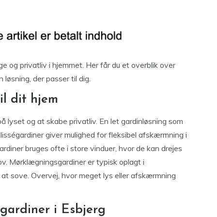
e og privatliv i hjemmet. Her får du et overblik over
øsning, der passer til dig.
il dit hjem
 lyset og at skabe privatliv. En let gardinløsning som
lisségardiner giver mulighed for fleksibel afskærmning i
rdiner bruges ofte i store vinduer, hvor de kan drejes
hov. Mørklægningsgardiner er typisk oplagt i
 at sove. Overvej, hvor meget lys eller afskærmning
gardiner i Esbjerg