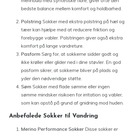
merinould med syntetiske fibre, giver ofte den
bedste balance mellem komfort og holdbarhed.
Polstring
Sokker med ekstra polstring på hæl og
tæer kan hjælpe med at reducere friktion og
forebygge vabler. Polstringen giver også ekstra
komfort på lange vandreture.
Pasform
Sørg for, at sokkerne sidder godt og
ikke krøller eller glider ned i dine støvler. En god
pasform sikrer, at sokkerne bliver på plads og
yder den nødvendige støtte.
Søm
Sokker med flade sømme eller ingen
sømme mindsker risikoen for irritation og vabler,
som kan opstå på grund af gnidning mod huden.
Anbefalede Sokker til Vandring
Merino Performance Sokker
Disse sokker er