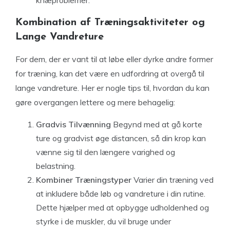
knæproblemer.
Kombination af Træningsaktiviteter og
Lange Vandreture
For dem, der er vant til at løbe eller dyrke andre former
for træning, kan det være en udfordring at overgå til
lange vandreture. Her er nogle tips til, hvordan du kan
gøre overgangen lettere og mere behagelig:
Gradvis Tilvænning
Begynd med at gå korte
ture og gradvist øge distancen, så din krop kan
vænne sig til den længere varighed og
belastning.
Kombiner Træningstyper
Varier din træning ved
at inkludere både løb og vandreture i din rutine.
Dette hjælper med at opbygge udholdenhed og
styrke i de muskler, du vil bruge under