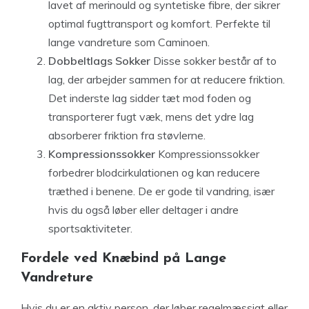
lavet af merinould og syntetiske fibre, der sikrer
optimal fugttransport og komfort. Perfekte til
lange vandreture som Caminoen.
Dobbeltlags Sokker
Disse sokker består af to
lag, der arbejder sammen for at reducere friktion.
Det inderste lag sidder tæt mod foden og
transporterer fugt væk, mens det ydre lag
absorberer friktion fra støvlerne.
Kompressionssokker
Kompressionssokker
forbedrer blodcirkulationen og kan reducere
træthed i benene. De er gode til vandring, især
hvis du også løber eller deltager i andre
sportsaktiviteter.
Fordele ved Knæbind på Lange
Vandreture
Hvis du er en aktiv person, der løber regelmæssigt eller