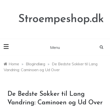
Skip
to
content
Stroempeshop.dk
Menu
Home
»
Blogindlæg
»
De Bedste Sokker til Lang
Vandring: Caminoen og Ud Over
De Bedste Sokker til Lang
Vandring: Caminoen og Ud Over