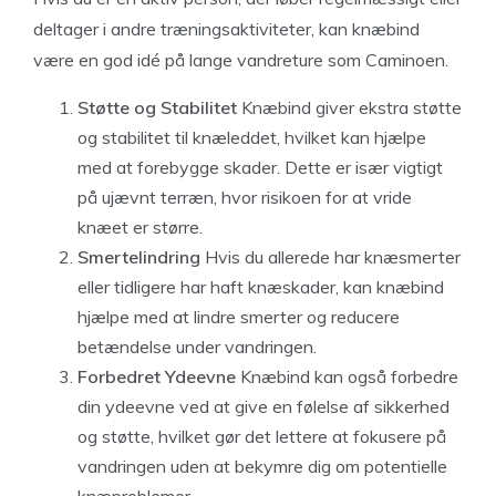
deltager i andre træningsaktiviteter, kan knæbind
være en god idé på lange vandreture som Caminoen.
Støtte og Stabilitet
Knæbind giver ekstra støtte
og stabilitet til knæleddet, hvilket kan hjælpe
med at forebygge skader. Dette er især vigtigt
på ujævnt terræn, hvor risikoen for at vride
knæet er større.
Smertelindring
Hvis du allerede har knæsmerter
eller tidligere har haft knæskader, kan knæbind
hjælpe med at lindre smerter og reducere
betændelse under vandringen.
Forbedret Ydeevne
Knæbind kan også forbedre
din ydeevne ved at give en følelse af sikkerhed
og støtte, hvilket gør det lettere at fokusere på
vandringen uden at bekymre dig om potentielle