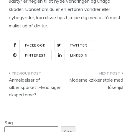
udstyr er nøglen til at nyde vandringen og undgå
skader. Uanset om du er en erfaren vandrer eller
nybegynder, kan disse tips hjælpe dig med at få mest
muligt ud af din tur.
FACEBOOK
TWITTER
PINTEREST
LINKEDIN
Indlægsnavigation
Anmeldelser af
Moderne køkkenstole med
silbensparket: Hvad siger
låsehjul
eksperterne?
Søg