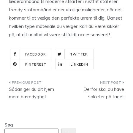
læderarmbånd til moderne stilarter i rustfrit stål eller
trendy stofarmbånd er der utallige muligheder, når det
kommer til at vælge den perfekte urrem til dig. Uanset
hvilken type materiale du vælger, kan du være sikker
på, at dit ur altid vil være stilfuldt accessoriseret!
FACEBOOK
TWITTER
PINTEREST
LINKEDIN
Indlægsnavigation
Sådan gør du dit hjem
Derfor skal du have
mere bæredygtigt
solceller på taget
Søg