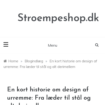
Skip
to
content
Stroempeshop.dk
Menu
Home
»
Blogindlæg
»
En kort historie om design af
urremme: Fra læder til stål og alt derimellem
En kort historie om design af
urremme: Fra læder til stål og