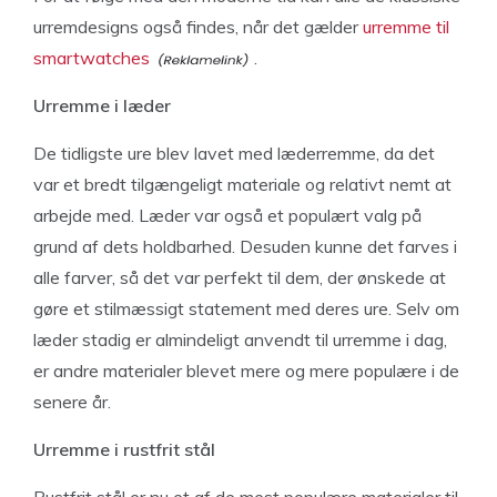
urremdesigns også findes, når det gælder
urremme til
smartwatches
.
Urremme i læder
De tidligste ure blev lavet med læderremme, da det
var et bredt tilgængeligt materiale og relativt nemt at
arbejde med. Læder var også et populært valg på
grund af dets holdbarhed. Desuden kunne det farves i
alle farver, så det var perfekt til dem, der ønskede at
gøre et stilmæssigt statement med deres ure. Selv om
læder stadig er almindeligt anvendt til urremme i dag,
er andre materialer blevet mere og mere populære i de
senere år.
Urremme i rustfrit stål