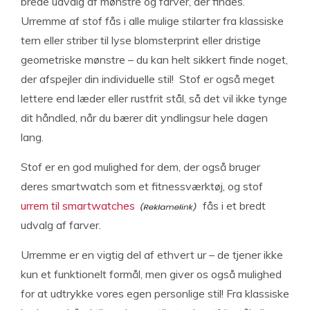
brede udvalg af mønstre og farver, der findes.
Urremme af stof fås i alle mulige stilarter fra klassiske
tern eller striber til lyse blomsterprint eller dristige
geometriske mønstre – du kan helt sikkert finde noget,
der afspejler din individuelle stil! Stof er også meget
lettere end læder eller rustfrit stål, så det vil ikke tynge
dit håndled, når du bærer dit yndlingsur hele dagen
lang.
Stof er en god mulighed for dem, der også bruger
deres smartwatch som et fitnessværktøj, og stof
urrem til smartwatches
fås i et bredt
udvalg af farver.
Urremme er en vigtig del af ethvert ur – de tjener ikke
kun et funktionelt formål, men giver os også mulighed
for at udtrykke vores egen personlige stil! Fra klassiske