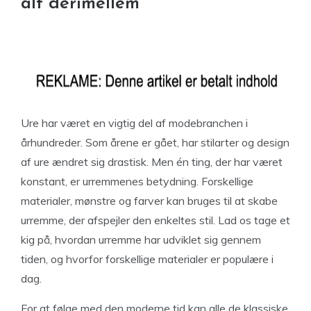
alt derimellem
Ure har været en vigtig del af modebranchen i
århundreder. Som årene er gået, har stilarter og design
af ure ændret sig drastisk. Men én ting, der har været
konstant, er urremmenes betydning. Forskellige
materialer, mønstre og farver kan bruges til at skabe
urremme, der afspejler den enkeltes stil. Lad os tage et
kig på, hvordan urremme har udviklet sig gennem
tiden, og hvorfor forskellige materialer er populære i
dag.
For at følge med den moderne tid kan alle de klassiske