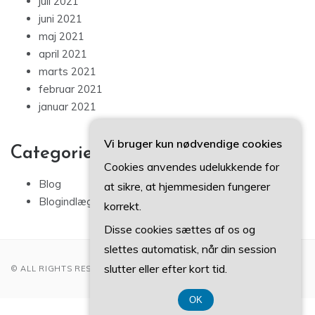
juli 2021
juni 2021
maj 2021
april 2021
marts 2021
februar 2021
januar 2021
Vi bruger kun nødvendige cookies
Categories
Cookies anvendes udelukkende for
Blog
at sikre, at hjemmesiden fungerer
Blogindlæg
korrekt.
Disse cookies sættes af os og
slettes automatisk, når din session
slutter eller efter kort tid.
© ALL RIGHTS RESERVED 2022
OK