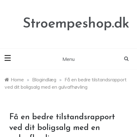
Skip
to
content
Stroempeshop.dk
Menu
Home
»
Blogindlæg
»
Få en bedre tilstandsrapport
ved dit boligsalg med en gulvafhøvling
Få en bedre tilstandsrapport
ved dit boligsalg med en