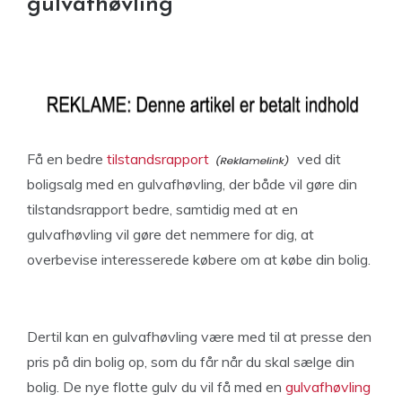
gulvafhøvling
Få en bedre
tilstandsrapport
ved dit
boligsalg med en gulvafhøvling, der både vil gøre din
tilstandsrapport bedre, samtidig med at en
gulvafhøvling vil gøre det nemmere for dig, at
overbevise interesserede købere om at købe din bolig.
Dertil kan en gulvafhøvling være med til at presse den
pris på din bolig op, som du får når du skal sælge din
bolig. De nye flotte gulv du vil få med en
gulvafhøvling