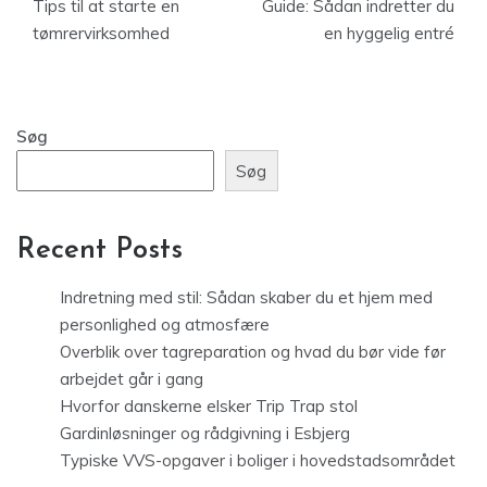
Tips til at starte en
Guide: Sådan indretter du
tømrervirksomhed
en hyggelig entré
Søg
Søg
Recent Posts
Indretning med stil: Sådan skaber du et hjem med
personlighed og atmosfære
Overblik over tagreparation og hvad du bør vide før
arbejdet går i gang
Hvorfor danskerne elsker Trip Trap stol
Gardinløsninger og rådgivning i Esbjerg
Typiske VVS-opgaver i boliger i hovedstadsområdet