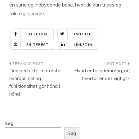
en sund og indbydende base, hvor du kan trives og
føle dig hjemme.
FACEBOOK
TWITTER
PINTEREST
LINKEDIN
Indlægsnavigation
Den perfekte kontorstol:
Hvad er facademaling, og
hvordan stil og
hvorfor er det vigtigt?
funktionalitet går hånd i
hånd
Søg
Søg