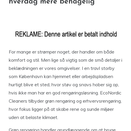
hverdag mere behagelig
For mange er strømper noget, der handler om både
komfort og stil. Men lige så vigtig som de små detaljer i
beklædningen er vores omgivelser. I en travl storby
som København kan hjemmet eller arbejdspladsen
hurtigt blive et sted, hvor støv og snavs hober sig op,
hvis ikke man har en god rengøringsløsning. EcoNordic
Cleaners tilbyder grøn rengøring og erhvervsrengøring,
hvor fokus ligger på at skabe rene og sunde miljøer
uden at belaste klimaet.
Grøn rengøring handler grundlæggende om at bruge