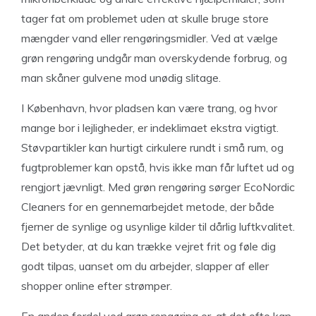
tager fat om problemet uden at skulle bruge store
mængder vand eller rengøringsmidler. Ved at vælge
grøn rengøring undgår man overskydende forbrug, og
man skåner gulvene mod unødig slitage.
I København, hvor pladsen kan være trang, og hvor
mange bor i lejligheder, er indeklimaet ekstra vigtigt.
Støvpartikler kan hurtigt cirkulere rundt i små rum, og
fugtproblemer kan opstå, hvis ikke man får luftet ud og
rengjort jævnligt. Med grøn rengøring sørger EcoNordic
Cleaners for en gennemarbejdet metode, der både
fjerner de synlige og usynlige kilder til dårlig luftkvalitet.
Det betyder, at du kan trække vejret frit og føle dig
godt tilpas, uanset om du arbejder, slapper af eller
shopper online efter strømper.