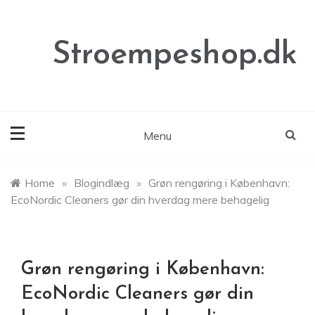
Skip
to
content
Stroempeshop.dk
Menu
Home
»
Blogindlæg
»
Grøn rengøring i København:
EcoNordic Cleaners gør din hverdag mere behagelig
Grøn rengøring i København:
EcoNordic Cleaners gør din