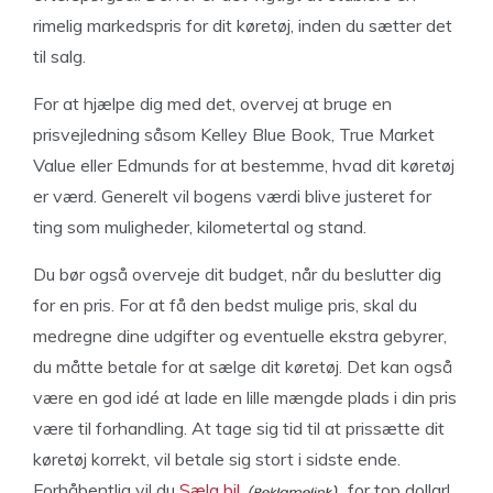
rimelig markedspris for dit køretøj, inden du sætter det
til salg.
For at hjælpe dig med det, overvej at bruge en
prisvejledning såsom Kelley Blue Book, True Market
Value eller Edmunds for at bestemme, hvad dit køretøj
er værd. Generelt vil bogens værdi blive justeret for
ting som muligheder, kilometertal og stand.
Du bør også overveje dit budget, når du beslutter dig
for en pris. For at få den bedst mulige pris, skal du
medregne dine udgifter og eventuelle ekstra gebyrer,
du måtte betale for at sælge dit køretøj. Det kan også
være en god idé at lade en lille mængde plads i din pris
være til forhandling. At tage sig tid til at prissætte dit
køretøj korrekt, vil betale sig stort i sidste ende.
Forhåbentlig vil du
Sælg bil
for top dollar!