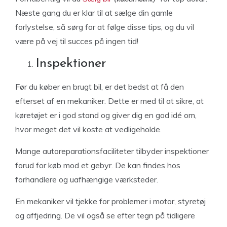
Næste gang du er klar til at sælge din gamle
forlystelse, så sørg for at følge disse tips, og du vil
være på vej til succes på ingen tid!
Inspektioner
Før du køber en brugt bil, er det bedst at få den
efterset af en mekaniker. Dette er med til at sikre, at
køretøjet er i god stand og giver dig en god idé om,
hvor meget det vil koste at vedligeholde.
Mange autoreparationsfaciliteter tilbyder inspektioner
forud for køb mod et gebyr. De kan findes hos
forhandlere og uafhængige værksteder.
En mekaniker vil tjekke for problemer i motor, styretøj
og affjedring. De vil også se efter tegn på tidligere