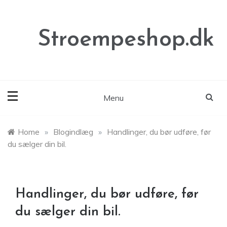
Skip
to
content
Stroempeshop.dk
Menu
Home
»
Blogindlæg
»
Handlinger, du bør udføre, før
du sælger din bil.
Handlinger, du bør udføre, før
du sælger din bil.