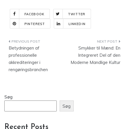
FACEBOOK
TWITTER
PINTEREST
LINKEDIN
Indlægsnavigation
Betydningen af
Smykker til Mænd: En
professionelle
Integreret Del af den
akkrediteringer i
Moderne Mandlige Kultur
rengøringsbranchen
Søg
Søg
Recent Posts