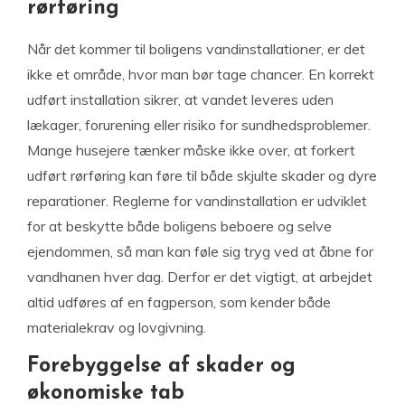
rørføring
Når det kommer til boligens vandinstallationer, er det
ikke et område, hvor man bør tage chancer. En korrekt
udført installation sikrer, at vandet leveres uden
lækager, forurening eller risiko for sundhedsproblemer.
Mange husejere tænker måske ikke over, at forkert
udført rørføring kan føre til både skjulte skader og dyre
reparationer. Reglerne for vandinstallation er udviklet
for at beskytte både boligens beboere og selve
ejendommen, så man kan føle sig tryg ved at åbne for
vandhanen hver dag. Derfor er det vigtigt, at arbejdet
altid udføres af en fagperson, som kender både
materialekrav og lovgivning.
Forebyggelse af skader og
økonomiske tab