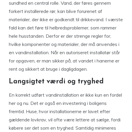
sundhed en central rolle. Vand, der føres gennem
forkert installerede rør, kan blive forurenet af
materialer, der ikke er godkendt til drikkevand. I værste
fald kan det føre til helbredsproblemer, som rammer
hele husstanden. Derfor er der strenge regler for,
hvilke komponenter og materialer, der må anvendes i
en vandinstallation. Når en autoriseret installatør står
for opgaven, er man sikker på, at vandet i hanerne er
rent og sikkert at bruge i dagligdagen.
Langsigtet værdi og tryghed
En korrekt udført vandinstallation er ikke kun en fordel
her og nu. Det er også en investering i boligens
fremtid. Huse, hvor installationerne er lavet efter
gældende lovkrav, vil ofte være lettere at sælge, fordi
købere ser det som en tryghed. Samtidig minimeres