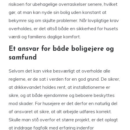
risikoen for ubehagelige overraskelser senere, hvilket
gør, at man kan nyde sin bolig uden konstant at
bekymre sig om skjulte problemer. Når lovpligtige krav
overholdes, er det altså både en sikkerhed for husets
værdi og familiens daglige komfort.
Et ansvar for både boligejere og
samfund
Selvom det kan virke besværligt at overholde alle
reglerne, er de sat i verden for en god grund. De sikrer,
at drikkevandet holdes rent, at installationerne er
sikre, og at både ejendomme og beboere beskyttes
mod skader. For husejere er det derfor en naturlig del
af ansvaret at sikre, at alt arbejde udføres korrekt.
Skulle man stå overfor et større projekt, er det oplagt
at inddrage fagfolk med erfaring indenfor