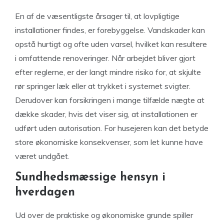
En af de væsentligste årsager til, at lovpligtige
installationer findes, er forebyggelse. Vandskader kan
opstå hurtigt og ofte uden varsel, hvilket kan resultere
i omfattende renoveringer. Når arbejdet bliver gjort
efter reglerne, er der langt mindre risiko for, at skjulte
rør springer læk eller at trykket i systemet svigter.
Derudover kan forsikringen i mange tilfælde nægte at
dække skader, hvis det viser sig, at installationen er
udført uden autorisation. For husejeren kan det betyde
store økonomiske konsekvenser, som let kunne have
været undgået.
Sundhedsmæssige hensyn i
hverdagen
Ud over de praktiske og økonomiske grunde spiller