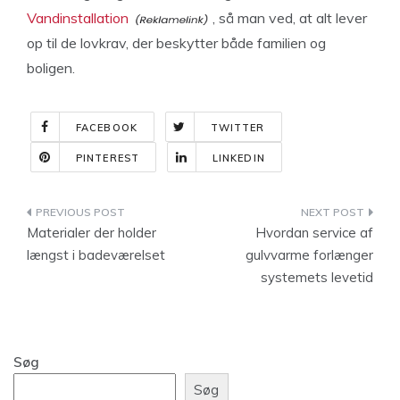
Vandinstallation
, så man ved, at alt lever
op til de lovkrav, der beskytter både familien og
boligen.
FACEBOOK
TWITTER
PINTEREST
LINKEDIN
Indlægsnavigation
Materialer der holder
Hvordan service af
længst i badeværelset
gulvvarme forlænger
systemets levetid
Søg
Søg