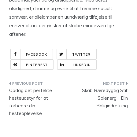
alsidighed, charme og evne til at fremme socialt
samvær, er olielamper en uundværlig tilføjelse til
enhver altan, der ønsker at skabe mindeværdige
aftener.
FACEBOOK
TWITTER
PINTEREST
LINKEDIN
Indlægsnavigation
Opdag det perfekte
Skab Bæredygtig Stil:
hesteudstyr for at
Solenergi i Din
forbedre din
Boligindretning
hesteoplevelse