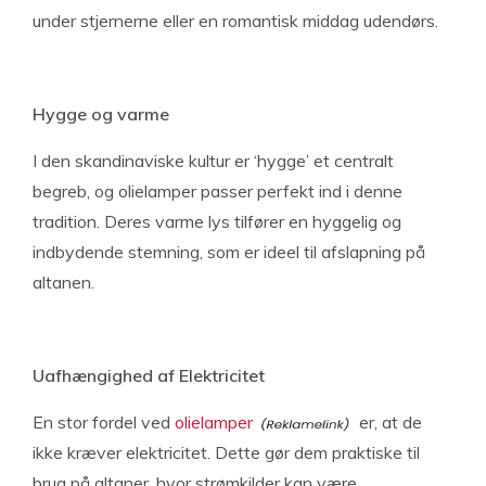
under stjernerne eller en romantisk middag udendørs.
Hygge og varme
I den skandinaviske kultur er ‘hygge’ et centralt
begreb, og olielamper passer perfekt ind i denne
tradition. Deres varme lys tilfører en hyggelig og
indbydende stemning, som er ideel til afslapning på
altanen.
Uafhængighed af Elektricitet
En stor fordel ved
olielamper
er, at de
ikke kræver elektricitet. Dette gør dem praktiske til
brug på altaner, hvor strømkilder kan være