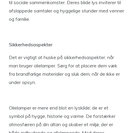
til sociale sammenkomster. Deres blide lys inviterer til
afslappede samtaler og hyggelige stunder med venner
og familie.
Sikkerhedsaspekter
Det er vigtigt at huske på sikkerhedsaspekter, når
man bruger olielamper. Sørg for at placere dem væk
fra brandfarlige materialer og sluk dem, når de ikke er
under opsyn.
Olielamper er mere end blot en lyskilde; de er et
symbol på hygge, historie og varme. De forstærker
atmosfæren på din altan og skaber et miljø, der er
både indbydende og afslappende. Med deres