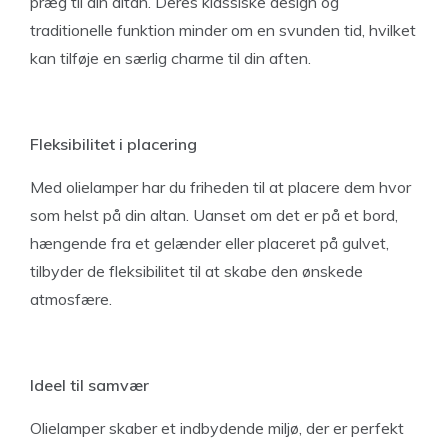
præg til din altan. Deres klassiske design og
traditionelle funktion minder om en svunden tid, hvilket
kan tilføje en særlig charme til din aften.
Fleksibilitet i placering
Med olielamper har du friheden til at placere dem hvor
som helst på din altan. Uanset om det er på et bord,
hængende fra et gelænder eller placeret på gulvet,
tilbyder de fleksibilitet til at skabe den ønskede
atmosfære.
Ideel til samvær
Olielamper skaber et indbydende miljø, der er perfekt