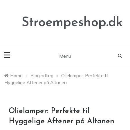
Skip
to
content
Stroempeshop.dk
Menu
Home
»
Blogindlæg
»
Olielamper: Perfekte til
Hyggelige Aftener på Altanen
Olielamper: Perfekte til
Hyggelige Aftener på Altanen