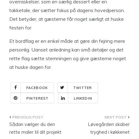
overraskelser, som en særlig dessert eller en
takketale, der sætter fokus på dagens hovedperson.
Det betyder, at gæsterne får noget særligt at huske
festen for.
Et bordflag er en enkel måde at gøre din fejring mere
personlig. Uanset anledning kan små detaljer og det
rette flag sætte stemningen og give gæsterne noget
at huske dagen for.
FACEBOOK
TWITTER
PINTEREST
LINKEDIN
Indlægsnavigation
Sådan vælger du den
Løvegården skaber
rette maler til dit projekt
tryghed i køkkenet