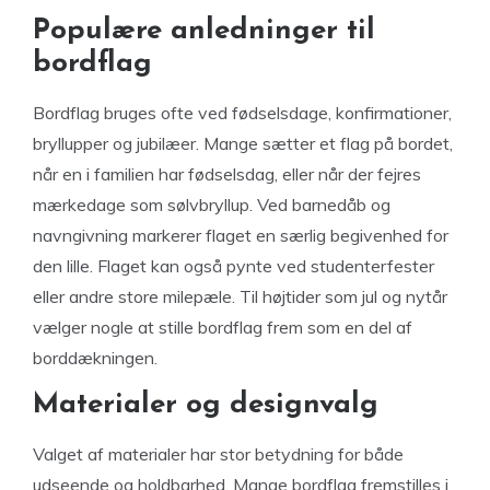
Populære anledninger til
bordflag
Bordflag bruges ofte ved fødselsdage, konfirmationer,
bryllupper og jubilæer. Mange sætter et flag på bordet,
når en i familien har fødselsdag, eller når der fejres
mærkedage som sølvbryllup. Ved barnedåb og
navngivning markerer flaget en særlig begivenhed for
den lille. Flaget kan også pynte ved studenterfester
eller andre store milepæle. Til højtider som jul og nytår
vælger nogle at stille bordflag frem som en del af
borddækningen.
Materialer og designvalg
Valget af materialer har stor betydning for både
udseende og holdbarhed. Mange bordflag fremstilles i