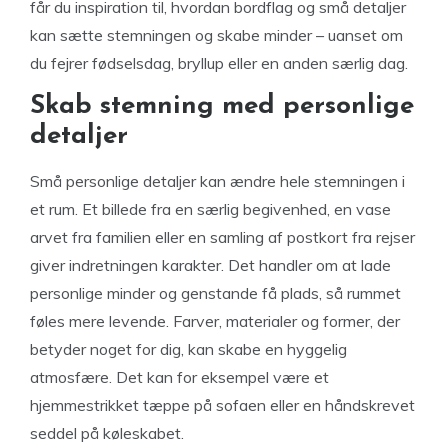
får du inspiration til, hvordan bordflag og små detaljer
kan sætte stemningen og skabe minder – uanset om
du fejrer fødselsdag, bryllup eller en anden særlig dag.
Skab stemning med personlige
detaljer
Små personlige detaljer kan ændre hele stemningen i
et rum. Et billede fra en særlig begivenhed, en vase
arvet fra familien eller en samling af postkort fra rejser
giver indretningen karakter. Det handler om at lade
personlige minder og genstande få plads, så rummet
føles mere levende. Farver, materialer og former, der
betyder noget for dig, kan skabe en hyggelig
atmosfære. Det kan for eksempel være et
hjemmestrikket tæppe på sofaen eller en håndskrevet
seddel på køleskabet.