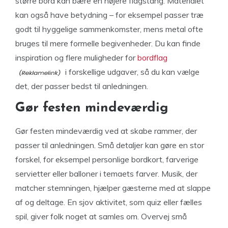
større bord kan bære en højere flagstang. Materialet
kan også have betydning – for eksempel passer træ
godt til hyggelige sammenkomster, mens metal ofte
bruges til mere formelle begivenheder. Du kan finde
inspiration og flere muligheder for
bordflag
i forskellige udgaver, så du kan vælge
det, der passer bedst til anledningen.
Gør festen mindeværdig
Gør festen mindeværdig ved at skabe rammer, der
passer til anledningen. Små detaljer kan gøre en stor
forskel, for eksempel personlige bordkort, farverige
servietter eller balloner i temaets farver. Musik, der
matcher stemningen, hjælper gæsterne med at slappe
af og deltage. En sjov aktivitet, som quiz eller fælles
spil, giver folk noget at samles om. Overvej små