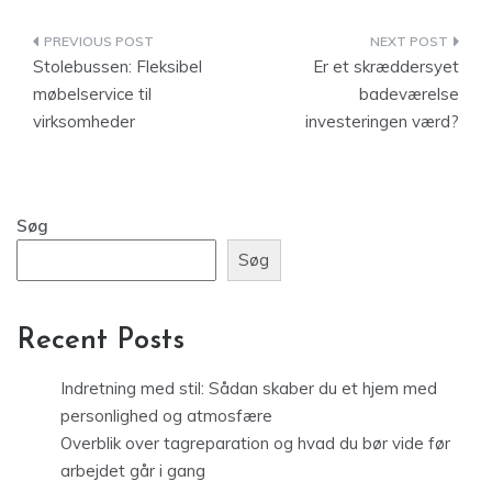
Indlægsnavigation
Stolebussen: Fleksibel
Er et skræddersyet
møbelservice til
badeværelse
virksomheder
investeringen værd?
Søg
Søg
Recent Posts
Indretning med stil: Sådan skaber du et hjem med
personlighed og atmosfære
Overblik over tagreparation og hvad du bør vide før
arbejdet går i gang