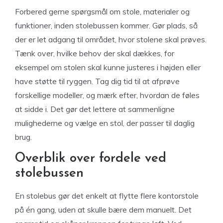
Forbered gerne spørgsmål om stole, materialer og
funktioner, inden stolebussen kommer. Gør plads, så
der er let adgang til området, hvor stolene skal prøves.
Tænk over, hvilke behov der skal dækkes, for
eksempel om stolen skal kunne justeres i højden eller
have støtte til ryggen. Tag dig tid til at afprøve
forskellige modeller, og mærk efter, hvordan de føles
at sidde i. Det gør det lettere at sammenligne
mulighederne og vælge en stol, der passer til daglig
brug.
Overblik over fordele ved
stolebussen
En stolebus gør det enkelt at flytte flere kontorstole
på én gang, uden at skulle bære dem manuelt. Det