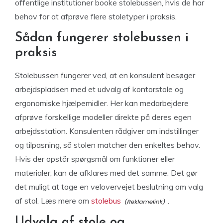
offentlige institutioner booke stolebussen, hvis de har
behov for at afprøve flere stoletyper i praksis.
Sådan fungerer stolebussen i
praksis
Stolebussen fungerer ved, at en konsulent besøger
arbejdspladsen med et udvalg af kontorstole og
ergonomiske hjælpemidler. Her kan medarbejdere
afprøve forskellige modeller direkte på deres egen
arbejdsstation. Konsulenten rådgiver om indstillinger
og tilpasning, så stolen matcher den enkeltes behov.
Hvis der opstår spørgsmål om funktioner eller
materialer, kan de afklares med det samme. Det gør
det muligt at tage en velovervejet beslutning om valg
af stol. Læs mere om
stolebus
.
Udvalg af stole og