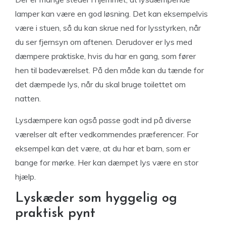
lamper kan være en god løsning. Det kan eksempelvis
være i stuen, så du kan skrue ned for lysstyrken, når
du ser fjernsyn om aftenen. Derudover er lys med
dæmpere praktiske, hvis du har en gang, som fører
hen til badeværelset. På den måde kan du tænde for
det dæmpede lys, når du skal bruge toilettet om
natten.
Lysdæmpere kan også passe godt ind på diverse
værelser alt efter vedkommendes præferencer. For
eksempel kan det være, at du har et barn, som er
bange for mørke. Her kan dæmpet lys være en stor
hjælp.
Lyskæder som hyggelig og
praktisk pynt