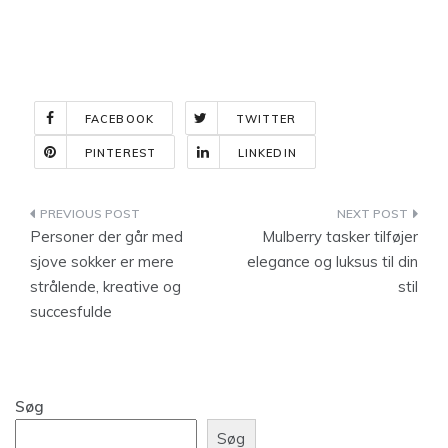
FACEBOOK
TWITTER
PINTEREST
LINKEDIN
Indlægsnavigation
Personer der går med
Mulberry tasker tilføjer
sjove sokker er mere
elegance og luksus til din
strålende, kreative og
stil
succesfulde
Søg
Søg