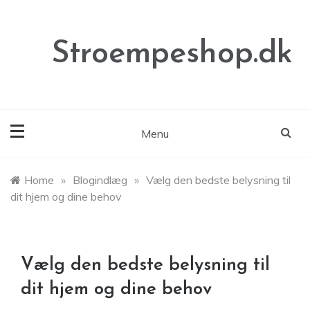
Skip
to
content
Stroempeshop.dk
Menu
Home
»
Blogindlæg
»
Vælg den bedste belysning til
dit hjem og dine behov
Vælg den bedste belysning til
dit hjem og dine behov