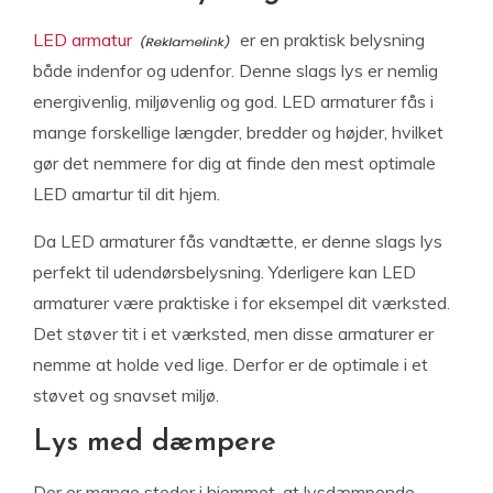
LED armatur
er en praktisk belysning
både indenfor og udenfor. Denne slags lys er nemlig
energivenlig, miljøvenlig og god. LED armaturer fås i
mange forskellige længder, bredder og højder, hvilket
gør det nemmere for dig at finde den mest optimale
LED amartur til dit hjem.
Da LED armaturer fås vandtætte, er denne slags lys
perfekt til udendørsbelysning. Yderligere kan LED
armaturer være praktiske i for eksempel dit værksted.
Det støver tit i et værksted, men disse armaturer er
nemme at holde ved lige. Derfor er de optimale i et
støvet og snavset miljø.
Lys med dæmpere
Der er mange steder i hjemmet, at lysdæmpende