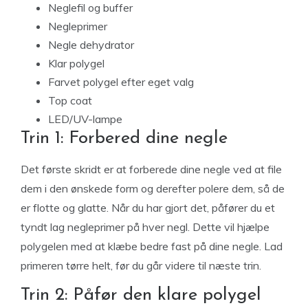
Neglefil og buffer
Negleprimer
Negle dehydrator
Klar polygel
Farvet polygel efter eget valg
Top coat
LED/UV-lampe
Trin 1: Forbered dine negle
Det første skridt er at forberede dine negle ved at file
dem i den ønskede form og derefter polere dem, så de
er flotte og glatte. Når du har gjort det, påfører du et
tyndt lag negleprimer på hver negl. Dette vil hjælpe
polygelen med at klæbe bedre fast på dine negle. Lad
primeren tørre helt, før du går videre til næste trin.
Trin 2: Påfør den klare polygel