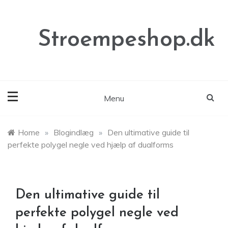
Skip
to
content
Stroempeshop.dk
Menu
Home
»
Blogindlæg
»
Den ultimative guide til
perfekte polygel negle ved hjælp af dualforms
Den ultimative guide til
perfekte polygel negle ved