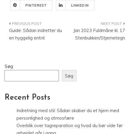
PINTEREST
LINKEDIN
Indlægsnavigation
Guide: Sådan indretter du
Jan 2023 Fuldmåne kl. 17
en hyggelig entré
Stenbukken/Stjernetegn
Søg
Søg
Recent Posts
Indretning med stil: Sådan skaber du et hjem med
personlighed og atmosfære
Overblik over tagreparation og hvad du bør vide før
arbejdet går i gang