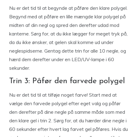
Nu er det tid til at begynde at påføre den klare polygel.
Begynd med at påføre en lille mængde klar polygel på
midten af din negl og spred den derefter udad mod
kanterne. Sørg for, at du ikke lægger for meget tryk på,
da du ikke ønsker, at gelen skal komme ud under
neglespidserne. Gentag dette trin for alle 10 negle, og
hærd dem derefter under en LED/UV-lampe i 60
sekunder.
Trin 3: Påfør den farvede polygel
Nu er det tid til at tilføje noget farve! Start med at
vælge den farvede polygel efter eget valg og påfør
den derefter på dine negle på samme måde som med
den klare gel i trin 2. Sørg for, at du hærder dine negle i
60 sekunder efter hvert lag farvet gel påføres. Hvis du