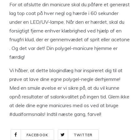
For at afslutte din manicure skal du påføre et generøst
lag top coat på hver negl og hærde i 60 sekunder
under en LED/UV-lampe. Når den er hærdet, skal du
forsigtigt fjerne enhver klæbrighed ved hjælp af en
fnugfri klud, der er gennemvædet af sprit eller acetone
. Og det var det! Din polygel-manicure hjemme er
færdig!
Vi håber, at dette blogindlæg har inspireret dig til at
prøve at lave dine egne polygel-negle derhjemme!
Med en smule øvelse er vi sikre på, at du vil kunne
opnå resultater af salonkvalitet på ingen tid. Glem ikke
at dele dine egne manicures med os ved at bruge
#dualformsnails! Indtil næste gang, farvel!
FACEBOOK
TWITTER