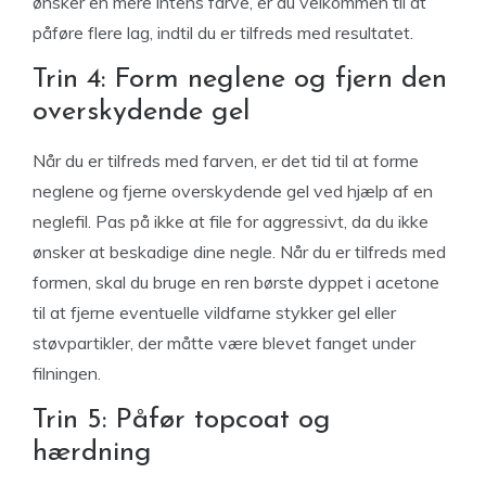
ønsker en mere intens farve, er du velkommen til at
påføre flere lag, indtil du er tilfreds med resultatet.
Trin 4: Form neglene og fjern den
overskydende gel
Når du er tilfreds med farven, er det tid til at forme
neglene og fjerne overskydende gel ved hjælp af en
neglefil. Pas på ikke at file for aggressivt, da du ikke
ønsker at beskadige dine negle. Når du er tilfreds med
formen, skal du bruge en ren børste dyppet i acetone
til at fjerne eventuelle vildfarne stykker gel eller
støvpartikler, der måtte være blevet fanget under
filningen.
Trin 5: Påfør topcoat og
hærdning