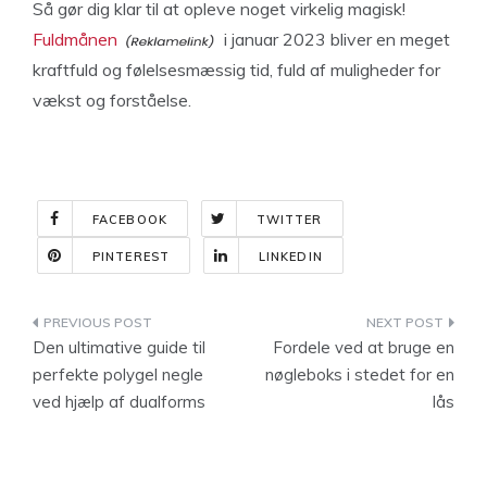
Så gør dig klar til at opleve noget virkelig magisk!
Fuldmånen
i januar 2023 bliver en meget
kraftfuld og følelsesmæssig tid, fuld af muligheder for
vækst og forståelse.
FACEBOOK
TWITTER
PINTEREST
LINKEDIN
Indlægsnavigation
Den ultimative guide til
Fordele ved at bruge en
perfekte polygel negle
nøgleboks i stedet for en
ved hjælp af dualforms
lås