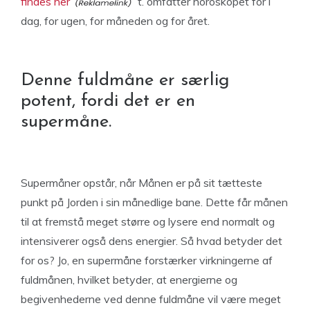
findes her
t. omfatter horoskopet for i
dag, for ugen, for måneden og for året.
Denne fuldmåne er særlig
potent, fordi det er en
supermåne.
Supermåner opstår, når Månen er på sit tætteste
punkt på Jorden i sin månedlige bane. Dette får månen
til at fremstå meget større og lysere end normalt og
intensiverer også dens energier. Så hvad betyder det
for os? Jo, en supermåne forstærker virkningerne af
fuldmånen, hvilket betyder, at energierne og
begivenhederne ved denne fuldmåne vil være meget