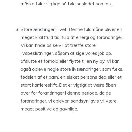
måske føler sig lige så følelsesladet som os.
Store ændringer i livet: Denne fuldmåne bliver en
meget kraftfuld tid, fuld af energi og forandringer.
Vi kan finde os selv i at træffe store
livsbeslutninger, såsom at sige vores job op,
afslutte et forhold eller flytte til en ny by. Vi kan
også opleve nogle store livsændringer, som f.eks.
fødslen af et barn, en elsket persons død eller et
stort karriereskift. Det er vigtigt at være åben
over for forandringer i denne periode, da de
forandringer, vi oplever, sandsynligvis vil være
meget positive og gavnlige.