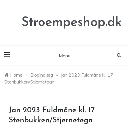
Skip
to
content
Stroempeshop.dk
Menu
Home
»
Blogindlæg
»
Jan 2023 Fuldmåne kl. 17
Stenbukken/Stjernetegn
Jan 2023 Fuldmåne kl. 17
Stenbukken/Stjernetegn