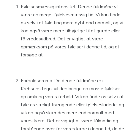
Følelsesmæssig intensitet: Denne fuldmåne vil
være en meget følelsesmæssig tid. Vi kan finde
os selv i at føle ting mere dybt end normalt, og vi
kan også være mere tilbøjelige til at græde eller
få vredesudbrud. Det er vigtigt at være
opmærksom på vores følelser i denne tid, og at
forsøge at
Forholdsdrama: Da denne fuldmåne er i
Krebsens tegn, vil den bringe en masse følelser
op omkring vores forhold. Vi kan finde os selv i at
føle os særligt trængende eller følelsesladede, og
vi kan også skændes mere end normalt med
vores kære. Det er vigtigt at være tålmodig og
forstående over for vores kære i denne tid, da de