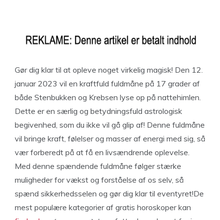
Gør dig klar til at opleve noget virkelig magisk! Den 12.
januar 2023 vil en kraftfuld fuldmåne på 17 grader af
både Stenbukken og Krebsen lyse op på nattehimlen.
Dette er en særlig og betydningsfuld astrologisk
begivenhed, som du ikke vil gå glip af! Denne fuldmåne
vil bringe kraft, følelser og masser af energi med sig, så
vær forberedt på at få en livsændrende oplevelse.
Med denne spændende fuldmåne følger stærke
muligheder for vækst og forståelse af os selv, så
spænd sikkerhedsselen og gør dig klar til eventyret!De
mest populære kategorier af gratis horoskoper kan