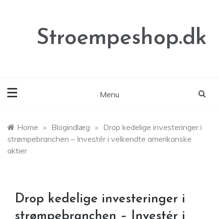
Skip
to
content
Stroempeshop.dk
Menu
Home
»
Blogindlæg
»
Drop kedelige investeringer i
strømpebranchen – Investér i velkendte amerikanske
aktier
Drop kedelige investeringer i
strømpebranchen – Investér i