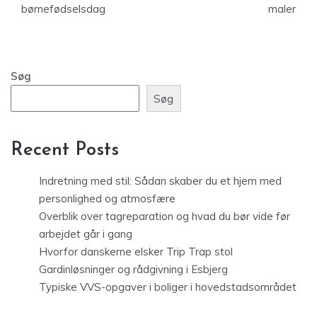
børnefødselsdag
maler
Søg
Søg
Recent Posts
Indretning med stil: Sådan skaber du et hjem med
personlighed og atmosfære
Overblik over tagreparation og hvad du bør vide før
arbejdet går i gang
Hvorfor danskerne elsker Trip Trap stol
Gardinløsninger og rådgivning i Esbjerg
Typiske VVS-opgaver i boliger i hovedstadsområdet