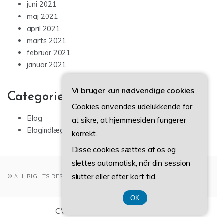
juni 2021
maj 2021
april 2021
marts 2021
februar 2021
januar 2021
Vi bruger kun nødvendige cookies
Categories
Cookies anvendes udelukkende for
Blog
at sikre, at hjemmesiden fungerer
Blogindlæg
korrekt.
Disse cookies sættes af os og
slettes automatisk, når din session
slutter eller efter kort tid.
© ALL RIGHTS RESERVED 2022
OK
CVR-Nummer DK-374 077 39