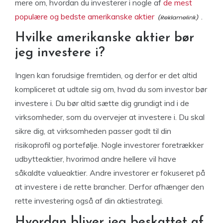
mere om, hvordan du investerer i nogle af
de mest
populære og bedste amerikanske aktier
.
Hvilke amerikanske aktier bør
jeg investere i?
Ingen kan forudsige fremtiden, og derfor er det altid
kompliceret at udtale sig om, hvad du som investor bør
investere i. Du bør altid sætte dig grundigt ind i de
virksomheder, som du overvejer at investere i. Du skal
sikre dig, at virksomheden passer godt til din
risikoprofil og portefølje. Nogle investorer foretrækker
udbytteaktier, hvorimod andre hellere vil have
såkaldte valueaktier. Andre investorer er fokuseret på
at investere i de rette brancher. Derfor afhænger den
rette investering også af din aktiestrategi.
Hvordan bliver jeg beskattet af