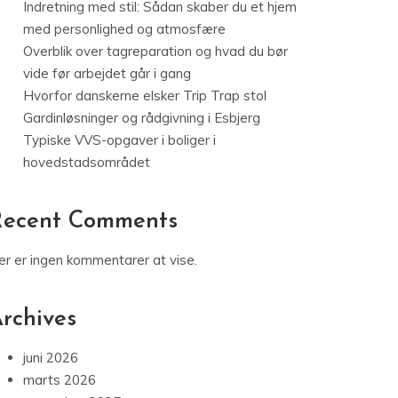
Indretning med stil: Sådan skaber du et hjem
med personlighed og atmosfære
Overblik over tagreparation og hvad du bør
vide før arbejdet går i gang
Hvorfor danskerne elsker Trip Trap stol
Gardinløsninger og rådgivning i Esbjerg
Typiske VVS-opgaver i boliger i
hovedstadsområdet
Recent Comments
er er ingen kommentarer at vise.
rchives
juni 2026
marts 2026