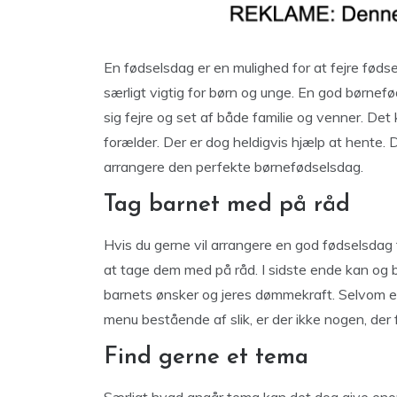
En fødselsdag er en mulighed for at fejre føds
særligt vigtig for børn og unge. En god børnef
sig fejre og set af både familie og venner. D
forælder. Der er dog heldigvis hjælp at hente. De
arrangere den perfekte børnefødselsdag.
Tag barnet med på råd
Hvis du gerne vil arrangere en god fødselsdag 
at tage dem med på råd. I sidste ende kan og
barnets ønsker og jeres dømmekraft. Selvom 
menu bestående af slik, er der ikke nogen, der 
Find gerne et tema