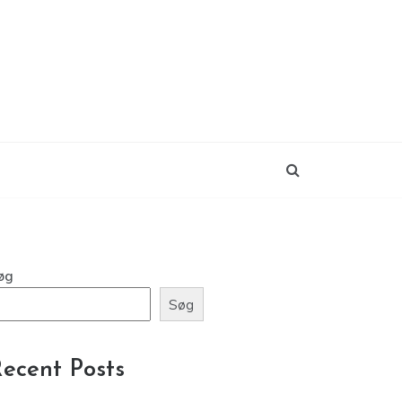
øg
Søg
ecent Posts