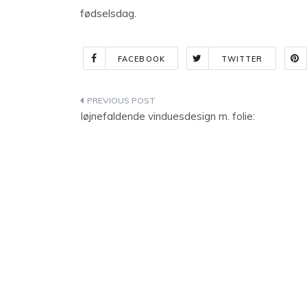
fødselsdag.
FACEBOOK
TWITTER
Indlægsnavigation
Iøjnefaldende vinduesdesign m. folie: